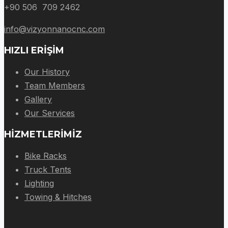
+90 506 709 2462
info@vizyonnanocnc.com
HIZLI ERIŞIM
Our History
Team Members
Gallery
Our Services
HIZMETLERIMIZ
Bike Racks
Truck Tents
Lighting
Towing & Hitches