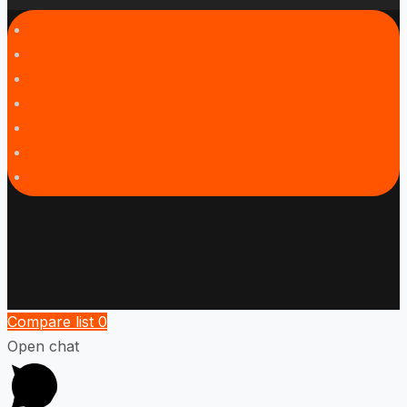
Compare list
0
Open chat