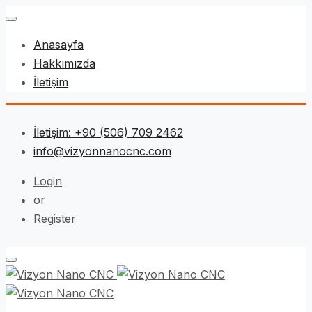
Anasayfa
Hakkımızda
İletişim
İletişim: +90 (506) 709 2462
info@vizyonnanocnc.com
Login
or
Register