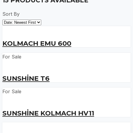
15
PRODUCTS AVAILABLE
Sort By
KOLMACH EMU 600
For Sale
SUNSHINE T6
For Sale
SUNSHINE KOLMACH HV11