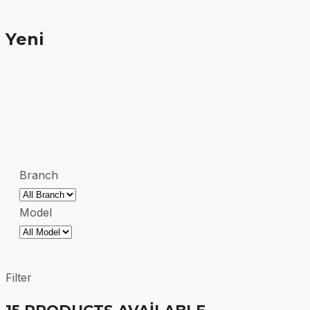
Yeni
Branch
Model
Filter